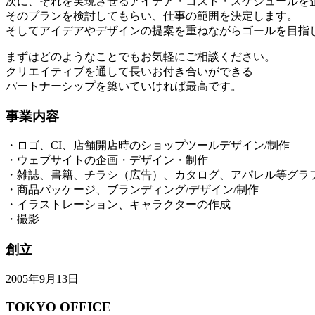
次に、それを実現させるアイデア・コスト・スケジュールを
そのプランを検討してもらい、仕事の範囲を決定します。
そしてアイデアやデザインの提案を重ねながらゴールを目指
まずはどのようなことでもお気軽にご相談ください。
クリエイティブを通して長いお付き合いができる
パートナーシップを築いていければ最高です。
事業内容
・ロゴ、CI、店舗開店時のショップツールデザイン/制作
・ウェブサイトの企画・デザイン・制作
・雑誌、書籍、チラシ（広告）、カタログ、アパレル等グラ
・商品パッケージ、ブランディング/デザイン/制作
・イラストレーション、キャラクターの作成
・撮影
創立
2005年9月13日
TOKYO OFFICE