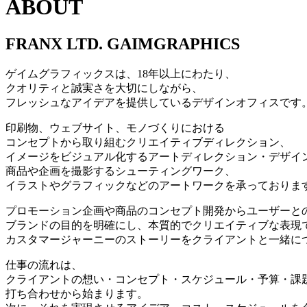
ABOUT
FRANX LTD. GAIMGRAPHICS
ゲイムグラフィックスは、18年以上にわたり、
クオリティと誠実さを大切にしながら、
フレッシュなアイデアを提供しているデザインオフィスです
印刷物、ウェブサイト、モノづくりにおける
コンセプトから取り組むクリエイティブディレクション、
イメージをビジュアル化するアートディレクション・デザイ
商品や企画を撮影するシューティングワーク、
イラストやグラフィックなどのアートワークを承っておりま
プロモーション企画や商品のコンセプト開発からユーザーと
ブランドの目的を明確にし、本質的でクリエイティブな表現
カスタマージャーニーのストーリーをクライアントと一緒に
仕事の流れは、
クライアントの想い・コンセプト・スケジュール・予算・課
打ち合わせから始まります。