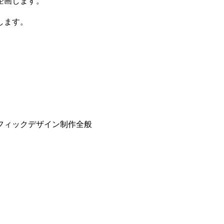
企画します。
します。
フィックデザイン制作全般