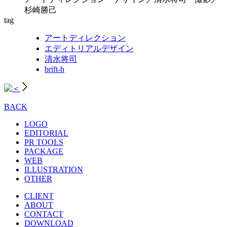
杉崎勝己
tag
アートディレクション
エディトリアルデザイン
清水将司
brift-h
BACK
LOGO
EDITORIAL
PR TOOLS
PACKAGE
WEB
ILLUSTRATION
OTHER
CLIENT
ABOUT
CONTACT
DOWNLOAD