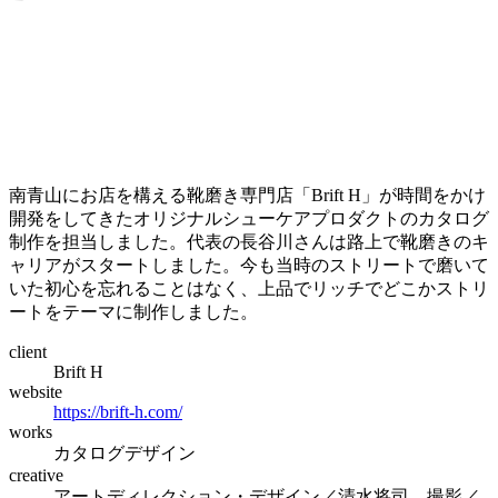
南青山にお店を構える靴磨き専門店「Brift H」が時間をかけ
開発をしてきたオリジナルシューケアプロダクトのカタログ
制作を担当しました。代表の長谷川さんは路上で靴磨きのキ
ャリアがスタートしました。今も当時のストリートで磨いて
いた初心を忘れることはなく、上品でリッチでどこかストリ
ートをテーマに制作しました。
client
Brift H
website
https://brift-h.com/
works
カタログデザイン
creative
アートディレクション・デザイン／清水将司 撮影／