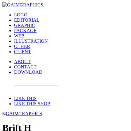
LOGO
EDITORIAL
GRAPHIC
PACKAGE
WEB
ILLUSTRATION
OTHER
CLIENT
ABOUT
CONTACT
DOWNLOAD
LIKE THIS
LIKE THIS SHOP
©
GAIMGRAPHICS
.
Brift H