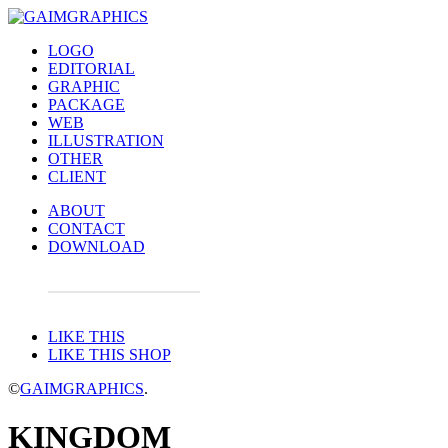
LOGO
EDITORIAL
GRAPHIC
PACKAGE
WEB
ILLUSTRATION
OTHER
CLIENT
ABOUT
CONTACT
DOWNLOAD
LIKE THIS
LIKE THIS SHOP
©
GAIMGRAPHICS
.
KINGDOM