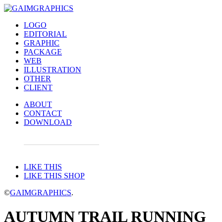
LOGO
EDITORIAL
GRAPHIC
PACKAGE
WEB
ILLUSTRATION
OTHER
CLIENT
ABOUT
CONTACT
DOWNLOAD
LIKE THIS
LIKE THIS SHOP
©
GAIMGRAPHICS
.
AUTUMN TRAIL RUNNING