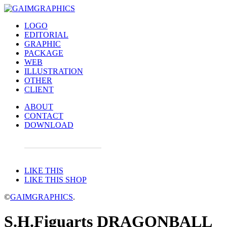
LOGO
EDITORIAL
GRAPHIC
PACKAGE
WEB
ILLUSTRATION
OTHER
CLIENT
ABOUT
CONTACT
DOWNLOAD
LIKE THIS
LIKE THIS SHOP
©
GAIMGRAPHICS
.
S.H.Figuarts DRAGONBALL