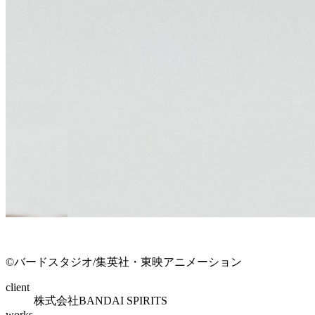
©バードスタジオ/集英社・東映アニメーション
client
株式会社BANDAI SPIRITS
works